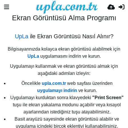
Ekran Görüntüsü Alma Programı
UpLa
ile Ekran Görüntüsü Nasıl Alınır?
Bilgisayarınızda kolayca ekran görüntüsü alabilmek için
UpLa
uygulamasını indirin ve kurun.
Uygulamayı kullanmak ve ekran görüntüsü almak için
aşağıdaki adımları izleyin:
Öncelikle
upla.com.tr
web sayfası üzerinden
uygulamayı indirin
ve kurun.
Uygulamayı kurduktan sonra klavyedeki
"Print Screen"
tuşu ile ekran yakalama modunu açabilir veya kısayol
ayarlarından istediğiniz tuşu atayabilirsiniz.
Basit arayüzü sayesinde ekran görüntüsü alabilir ve
uygulama içindeki birçok eklentiyi kullanabilirsiniz.