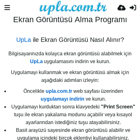
Ekran Görüntüsü Alma Programı
UpLa
ile Ekran Görüntüsü Nasıl Alınır?
Bilgisayarınızda kolayca ekran görüntüsü alabilmek için
UpLa
uygulamasını indirin ve kurun.
Uygulamayı kullanmak ve ekran görüntüsü almak için
aşağıdaki adımları izleyin:
Öncelikle
upla.com.tr
web sayfası üzerinden
uygulamayı indirin
ve kurun.
Uygulamayı kurduktan sonra klavyedeki
"Print Screen"
tuşu ile ekran yakalama modunu açabilir veya kısayol
ayarlarından istediğiniz tuşu atayabilirsiniz.
Basit arayüzü sayesinde ekran görüntüsü alabilir ve
uygulama içindeki birçok eklentiyi kullanabilirsiniz.