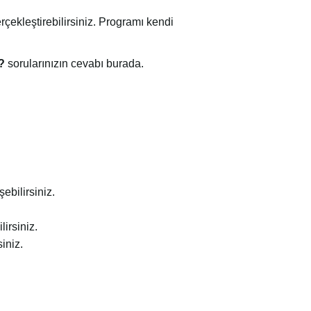
rçekleştirebilirsiniz. Programı kendi
?
sorularınızın cevabı burada.
şebilirsiniz.
irsiniz.
iniz.