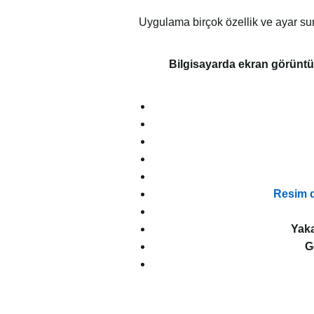
Uygulama birçok özellik ve ayar s
Bilgisayarda ekran görüntüs
Resim d
Yaka
G