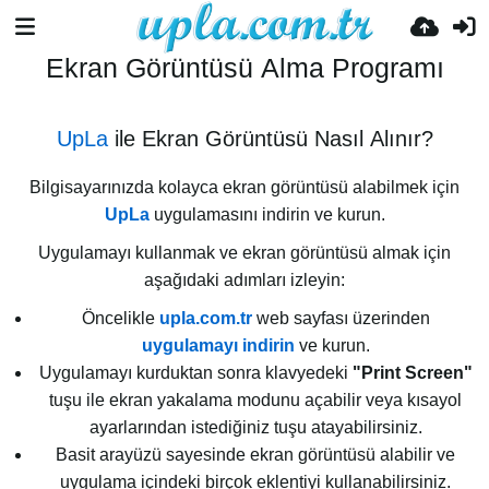
Ekran Görüntüsü Alma Programı
UpLa
ile Ekran Görüntüsü Nasıl Alınır?
Bilgisayarınızda kolayca ekran görüntüsü alabilmek için
UpLa
uygulamasını indirin ve kurun.
Uygulamayı kullanmak ve ekran görüntüsü almak için
aşağıdaki adımları izleyin:
Öncelikle
upla.com.tr
web sayfası üzerinden
uygulamayı indirin
ve kurun.
Uygulamayı kurduktan sonra klavyedeki
"Print Screen"
tuşu ile ekran yakalama modunu açabilir veya kısayol
ayarlarından istediğiniz tuşu atayabilirsiniz.
Basit arayüzü sayesinde ekran görüntüsü alabilir ve
uygulama içindeki birçok eklentiyi kullanabilirsiniz.